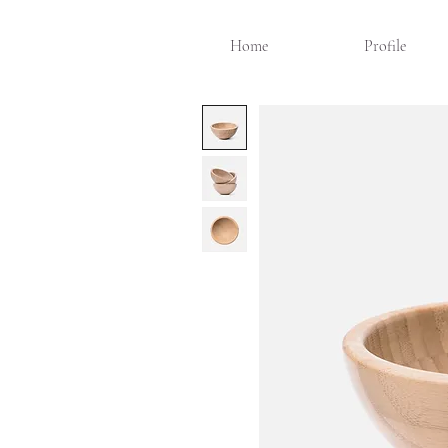
Home
Profile