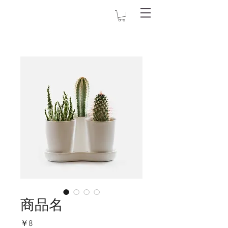
商品名
価
￥8